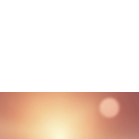
g
Yoga
Frequenz Sessions
Mehr