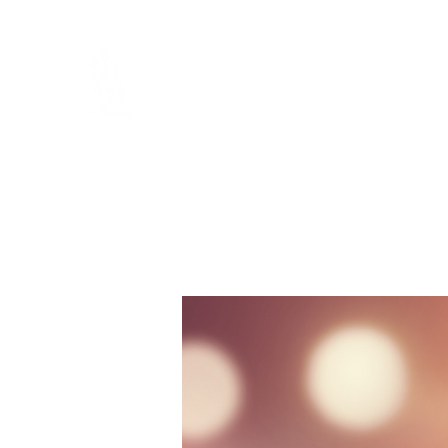
Home
1:1 Begleitun